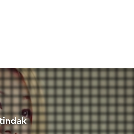
tindak