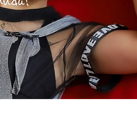
muda!