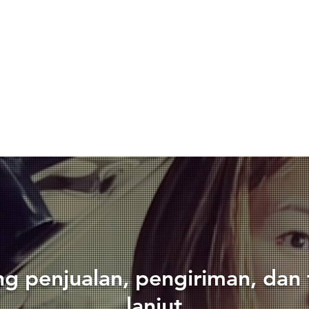
ng penjualan, pengiriman, dan 
lanjut