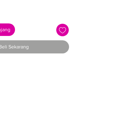
njang
Beli Sekarang