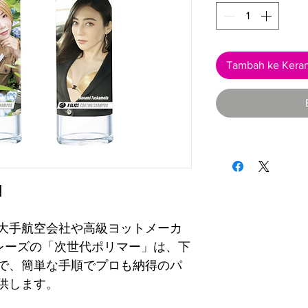
Tambah ke Kera
】
大手航空会社や高級ヨットメーカ
レーズの「次世代ポリマー」は、下
で、簡単な手順でプロも納得のパ
供します。