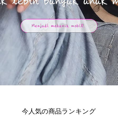
uk lebih banyak anak 
Menjadi mekanik mobil!
今人気の商品ランキング