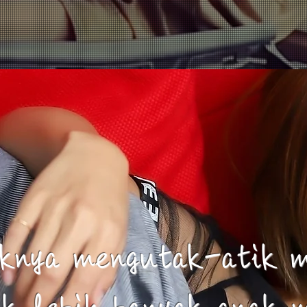
iknya mengutak-atik m