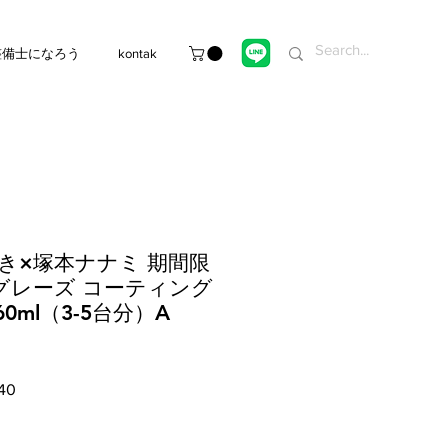
整備士になろう
kontak
き×塚本ナナミ 期間限
グレーズ コーティング
0ml（3-5台分）A
Harga
40
Promosi