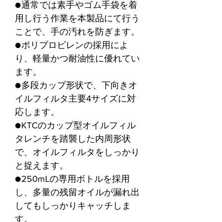
●通常では素手やゴム手袋を着
用し行う作業を本製品にて行う
ことで、手の汚れを防ぎます。
●ポリプロピレンの採用によ
り、軽量かつ耐油性に優れてい
ます。
●多段カップ形状で、下向きオ
イルフィルタ主要4サイズに対
応します。
●KTCのカップ型オイルフィル
タレンチを踏襲した内周形状
で、オイルフィルタをしっかり
と捉えます。
●250mLの専用ボトルを採用
し、多量の残留オイルが漏れ出
してもしっかりキャッチしま
す。